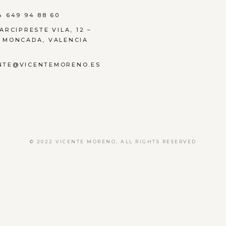
4 649 94 88 60
 ARCIPRESTE VILA, 12 –
3 MONCADA, VALENCIA
NTE@VICENTEMORENO.ES
© 2022
VICENTE MORENO
,
ALL RIGHTS RESERVED