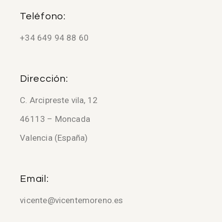
Teléfono:
+34 649 94 88 60
Dirección:
C. Arcipreste vila, 12
46113 – Moncada
Valencia (España)
Email:
vicente@vicentemoreno.es