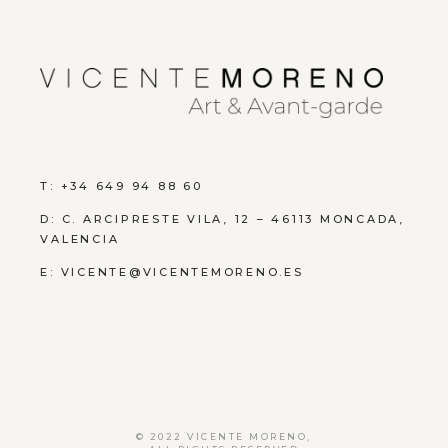
T: +34 649 94 88 60
D:
C. ARCIPRESTE VILA, 12 – 46113 MONCADA,
VALENCIA
E:
VICENTE@VICENTEMORENO.ES
© 2022
VICENTE MORENO
,