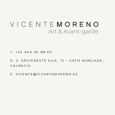
T: +34 649 94 88 60
D:
C. ARCIPRESTE VILA, 12 – 46113 MONCADA,
VALENCIA
E:
VICENTE@VICENTEMORENO.ES