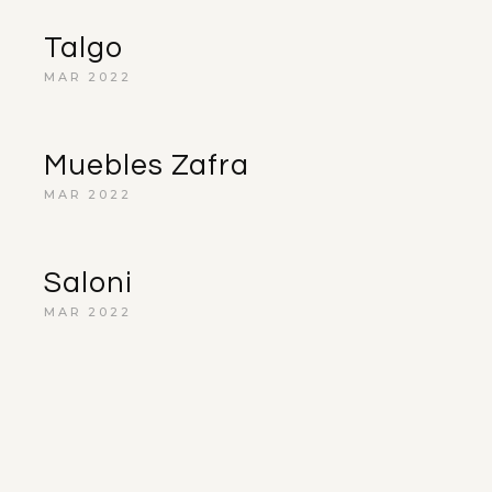
Talgo
MAR 2022
Muebles Zafra
MAR 2022
Saloni
MAR 2022