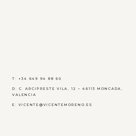
T: +34 649 94 88 60
D:
C. ARCIPRESTE VILA, 12 – 46113 MONCADA,
VALENCIA
E:
VICENTE@VICENTEMORENO.ES